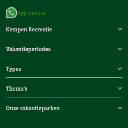
App met ons
Kempen Recreatie
Vakantieperiodes
Types
Thema's
Onze vakantieparken