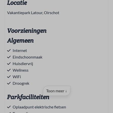
Locatie
Vakantiepark Latour, Oirschot
Voorzieningen
Algemeen
Internet
Eindschoonmaak
Huisdiervrij
Wellness
WiFi
Droogrek
Toon meer ↓
Parkfaciliteiten
Oplaadpunt elektrische fietsen