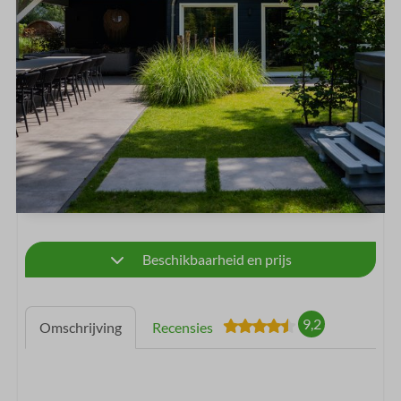
Beschikbaarheid en prijs
9,2
Omschrijving
Recensies