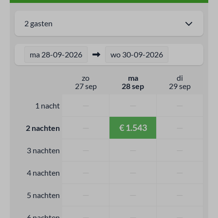
2 gasten
ma
28-09-2026
wo
30-09-2026
zo
ma
di
27 sep
28 sep
29 sep
—
—
—
1 nacht
—
€ 1.543
—
2 nachten
—
—
—
3 nachten
—
—
—
4 nachten
—
—
—
5 nachten
—
—
—
6 nachten