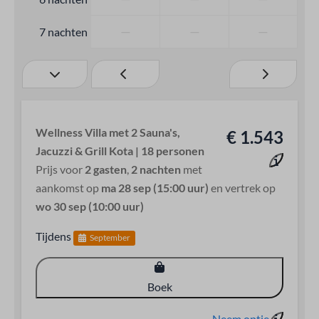
—
—
—
7 nachten
Wellness Villa met 2 Sauna's,
€ 1.543
Jacuzzi & Grill Kota | 18 personen
Prijs voor
2 gasten
,
2 nachten
met
aankomst op
ma 28 sep (15:00 uur)
en vertrek op
wo 30 sep (10:00 uur)
Tijdens
September
Boek