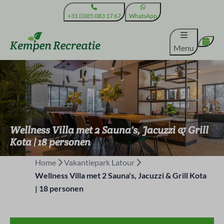
+31 (0)85 083 17 67
WhatsApp
Menu
Wellness Villa met 2 Sauna's, Jacuzzi & Grill
Kota | 18 personen
Home
Vakantiepark Latour
Wellness Villa met 2 Sauna's, Jacuzzi & Grill Kota
| 18 personen