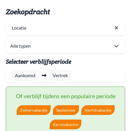
Zoekopdracht
Locatie
Selecteer verblijfsperiode
Aankomst
Vertrek
Of verblijf tijdens een populaire periode
Zomervakantie
September
Herfstvakantie
Kerstvakantie