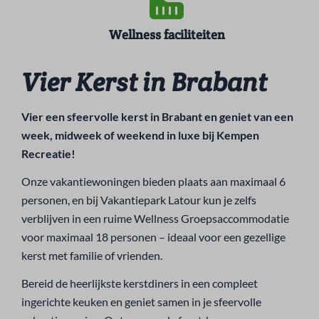
Wellness faciliteiten
Vier Kerst in Brabant
Vier een sfeervolle kerst in Brabant en geniet van een
week, midweek of weekend in luxe bij Kempen
Recreatie!
Onze vakantiewoningen bieden plaats aan maximaal 6
personen, en bij Vakantiepark Latour kun je zelfs
verblijven in een ruime Wellness Groepsaccommodatie
voor maximaal 18 personen – ideaal voor een gezellige
kerst met familie of vrienden.
Bereid de heerlijkste kerstdiners in een compleet
ingerichte keuken en geniet samen in je sfeervolle