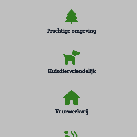
Prachtige omgeving
Huisdiervriendelijk
Vuurwerkvrij