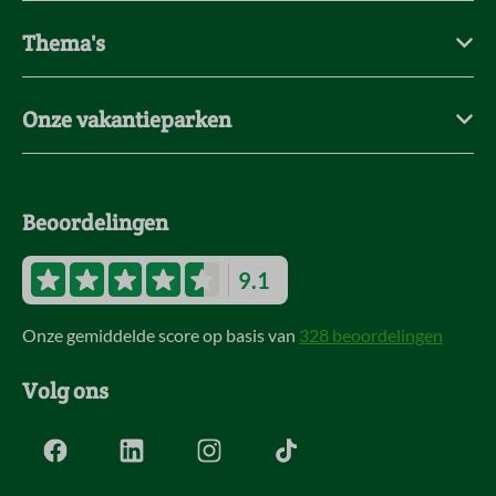
Thema's
Onze vakantieparken
Beoordelingen
9.1
Onze gemiddelde score op basis van
328 beoordelingen
Volg ons