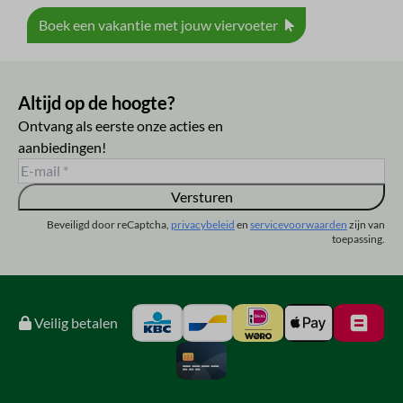
Boek een vakantie met jouw viervoeter
Altijd op de hoogte?
Ontvang als eerste onze acties en
aanbiedingen!
Versturen
Beveiligd door reCaptcha,
privacybeleid
en
servicevoorwaarden
zijn van
toepassing.
Veilig betalen