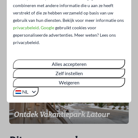
combineren met andere informatie die u aan ze heeft
verstrekt of die ze hebben verzameld op basis van uw
gebruik van hun diensten. Bekijk voor meer informatie ons
privacybeleid
.
Google
gebruikt cookies voor
gepersonaliseerde advertenties. Meer weten? Lees ons
Ontdek Vakantiepark
privacybeleid.
Molenvelden
Alles accepteren
Zelf instellen
Weigeren
NL
Ontdek Vakantiepark Latour