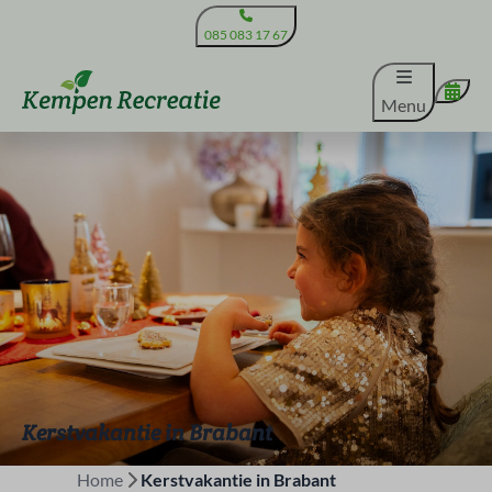
085 083 17 67
Menu
Kerstvakantie in Brabant
Home
Kerstvakantie in Brabant