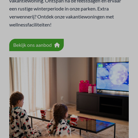
vakantiewoning. Ontspan na de feestdagen en ervaar
een rustige winterperiode in onze parken. Extra
verwennerij? Ontdek onze vakantiewoningen met
wellnessfaciliteiten!
Bekijk ons aanbod