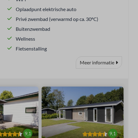
Oplaadpunt elektrische auto
Privé zwembad (verwarmd op ca. 30ºC)
Buitenzwembad
Wellness
Fietsenstalling
Meer informatie
9,1
9,1