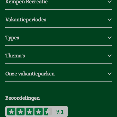
Kempen Recreatie
Vakantieperiodes
Types
Thema's
Onze vakantieparken
Beoordelingen
9.1