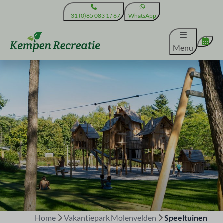
+31 (0)85 083 17 67
WhatsApp
Menu
Home
Vakantiepark Molenvelden
Speeltuinen