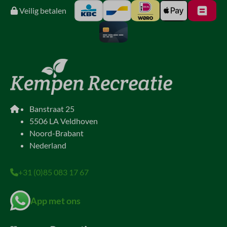
Veilig betalen
Banstraat 25
5506 LA Veldhoven
Noord-Brabant
Nederland
+31 (0)85 083 17 67
App met ons