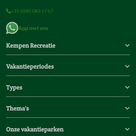
+31 (0)85 083 17 67
App met ons
Kempen Recreatie
Vakantieperiodes
Types
Thema's
Onze vakantieparken