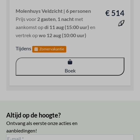
Molenhuys Veldzicht | 6 personen
€ 514
Prijs voor
2 gasten
,
1 nacht
met
aankomst op
di 11 aug (15:00 uur)
en
vertrek op
wo 12 aug (10:00 uur)
Tijdens
Zomervakantie
Boek
Altijd op de hoogte?
Ontvang als eerste onze acties en
aanbiedingen!