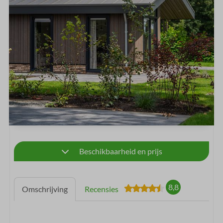
Beschikbaarheid en prijs
8,8
Omschrijving
Recensies