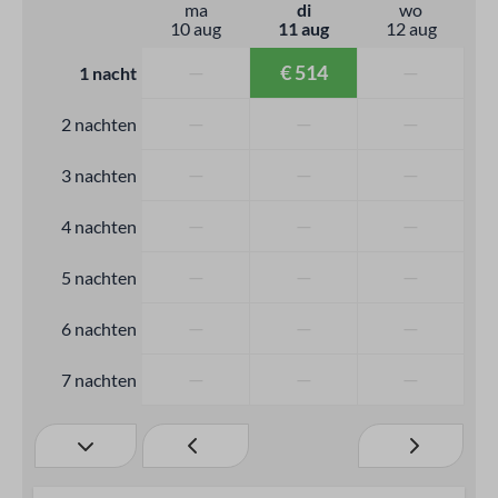
ma
di
wo
10 aug
11 aug
12 aug
—
€ 514
—
1 nacht
—
—
—
2 nachten
—
—
—
3 nachten
—
—
—
4 nachten
—
—
—
5 nachten
—
—
—
6 nachten
—
—
—
7 nachten