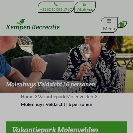
+31 (0)85 083 17 67
WhatsApp
Menu
Molenhuys Veldzicht | 6 personen
Home
Vakantiepark Molenvelden
Molenhuys Veldzicht | 6 personen
Vakantiepark Molenvelden