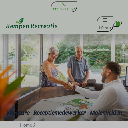
085 083 17 67
Menu
Vacature - Receptiemedewerker - Molenvelden
Home