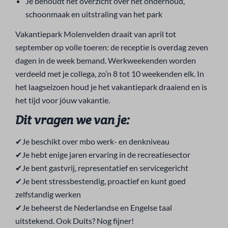
Je behoudt het overzicht over het onderhoud,
schoonmaak en uitstraling van het park
Vakantiepark Molenvelden draait van april tot
september op volle toeren: de receptie is overdag zeven
dagen in de week bemand. Werkweekenden worden
verdeeld met je collega, zo’n 8 tot 10 weekenden elk. In
het laagseizoen houd je het vakantiepark draaiend en is
het tijd voor jóuw vakantie.
Dit vragen we van je:
✔Je beschikt over mbo werk- en denkniveau
✔Je hebt enige jaren ervaring in de recreatiesector
✔Je bent gastvrij, representatief en servicegericht
✔Je bent stressbestendig, proactief en kunt goed
zelfstandig werken
✔Je beheerst de Nederlandse en Engelse taal
uitstekend. Ook Duits? Nog fijner!