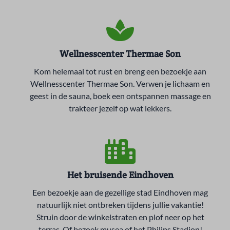
Wellnesscenter Thermae Son
Kom helemaal tot rust en breng een bezoekje aan
Wellnesscenter Thermae Son. Verwen je lichaam en
geest in de sauna, boek een ontspannen massage en
trakteer jezelf op wat lekkers.
Het bruisende Eindhoven
Een bezoekje aan de gezellige stad Eindhoven mag
natuurlijk niet ontbreken tijdens jullie vakantie!
Struin door de winkelstraten en plof neer op het
terras. Of bezoek musea of het Philips Stadion!