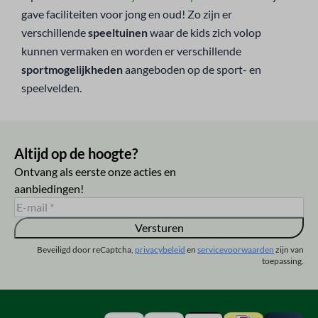
gave faciliteiten voor jong en oud! Zo zijn er
verschillende
speeltuinen
waar de kids zich volop
kunnen vermaken en worden er verschillende
sportmogelijkheden
aangeboden op de sport- en
speelvelden.
Altijd op de hoogte?
Ontvang als eerste onze acties en
aanbiedingen!
Versturen
Beveiligd door reCaptcha,
privacybeleid
en
servicevoorwaarden
zijn van
toepassing.