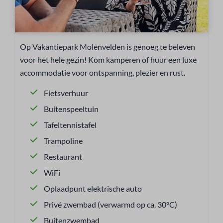
Op Vakantiepark Molenvelden is genoeg te beleven
voor het hele gezin! Kom kamperen of huur een luxe
accommodatie voor ontspanning, plezier en rust.
Fietsverhuur
Buitenspeeltuin
Tafeltennistafel
Trampoline
Restaurant
WiFi
Oplaadpunt elektrische auto
Privé zwembad (verwarmd op ca. 30ºC)
Buitenzwembad