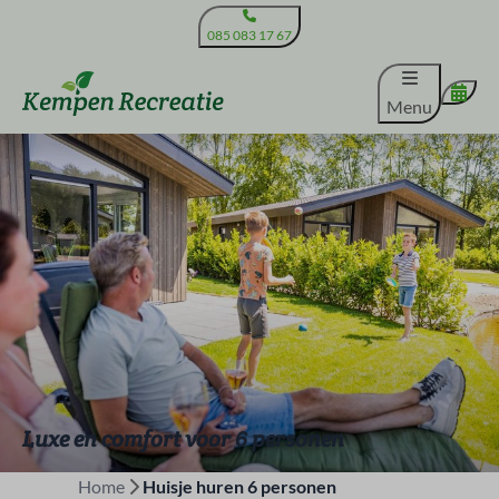
085 083 17 67
Menu
Luxe en comfort voor 6 personen
Home
Huisje huren 6 personen