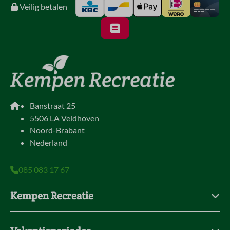
Veilig betalen
Banstraat 25
5506 LA Veldhoven
Noord-Brabant
Nederland
085 083 17 67
Kempen Recreatie