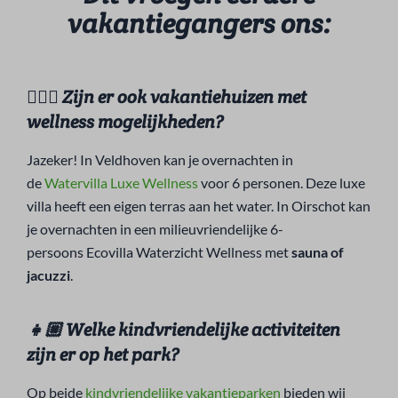
vakantiegangers ons:
🧖🏼‍♀️ Zijn er ook vakantiehuizen met
wellness mogelijkheden?
Jazeker! In Veldhoven kan je overnachten in
de
Watervilla Luxe Wellness
voor 6 personen. Deze luxe
villa heeft een eigen terras aan het water. In Oirschot kan
je overnachten in een milieuvriendelijke 6-
persoons
Ecovilla Waterzicht Wellness
met
sauna of
jacuzzi
.
👧🏼 Welke kindvriendelijke activiteiten
zijn er op het park?
Op beide
kindvriendelijke vakantieparken
bieden wij