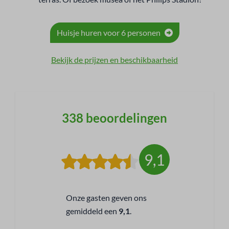
Huisje huren voor 6 personen
Bekijk de prijzen en beschikbaarheid
338 beoordelingen
9,1
Onze gasten geven ons
gemiddeld een
9,1
.