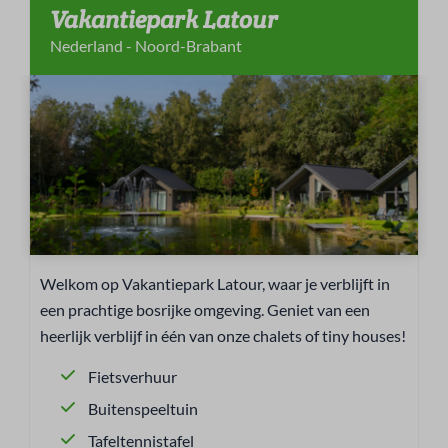
Vakantiepark Latour
Nederland - Noord-Brabant
Welkom op Vakantiepark Latour, waar je verblijft in
een prachtige bosrijke omgeving. Geniet van een
heerlijk verblijf in één van onze chalets of tiny houses!
Fietsverhuur
Buitenspeeltuin
Tafeltennistafel