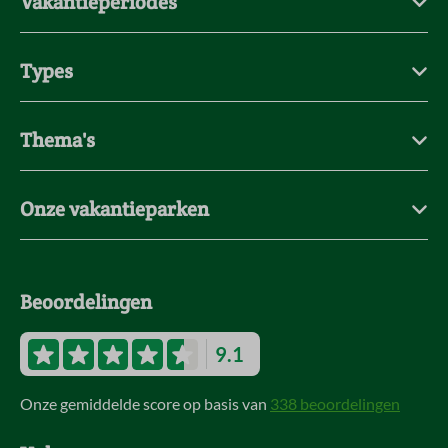
Vakantieperiodes
Types
Thema's
Onze vakantieparken
Beoordelingen
9.1
Onze gemiddelde score op basis van
338 beoordelingen